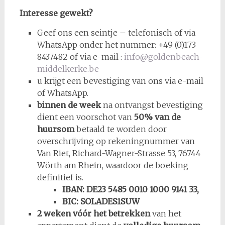
Interesse gewekt?
Geef ons een seintje – telefonisch of via
WhatsApp onder het nummer: +49 (0)173
8437482 of via e-mail :
info@goldenbeach-
middelkerke.be
u krijgt een bevestiging van ons via e-mail
of WhatsApp.
binnen de week
na ontvangst bevestiging
dient een voorschot van
50% van de
huursom
betaald te worden door
overschrijving op rekeningnummer van
Van Riet, Richard-Wagner-Strasse 53, 76744
Wörth am Rhein, waardoor de boeking
definitief is.
IBAN: DE23 5485 0010 1000 9141 33,
BIC: SOLADES1SUW
2 weken vóór het betrekken
van het