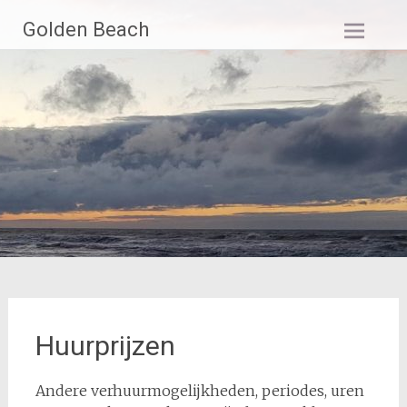
Skip
Golden Beach
to
content
Huurprijzen
Andere verhuurmogelijkheden, periodes, uren